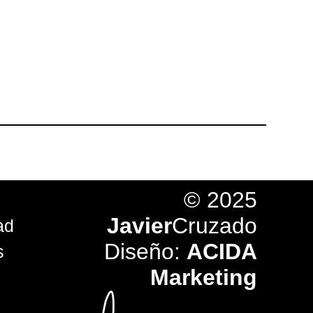
© 2025
Javier
Cruzado
ad
Diseño:
ACIDA
s
Marketing